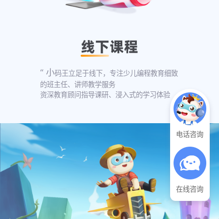
“ 小
码王立足于线下，专注少儿编程教育细致
的班主任、讲师教学服务
资深教育顾问指导课研、浸入式的学习体验
电话咨询
在线咨询